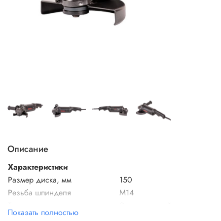
Описание
Характеристики
Размер диска, мм
150
Резьба шпинделя
М14
Тип питания
Электрический
Показать полностью
Мощность, Вт
1400