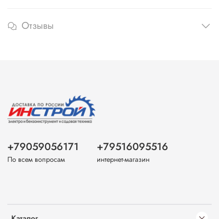
Отзывы
+79059056171
+79516095516
По всем вопросам
интернет-магазин
Каталог