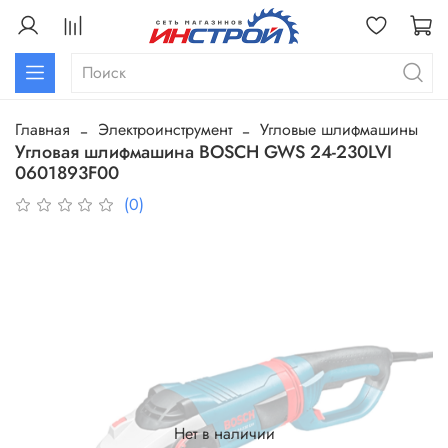
Главная
Электроинструмент
Угловые шлифмашины
Угловая шлифмашина BOSCH GWS 24-230LVI
0601893F00
(0)
Нет в наличии