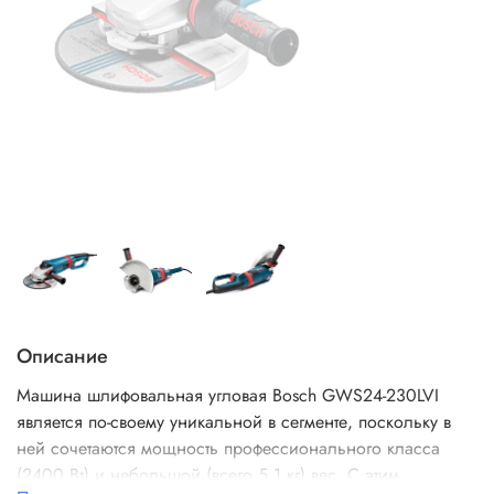
Описание
Машина шлифовальная угловая Bosch GWS24-230LVI
является по-своему уникальной в сегменте, поскольку в
ней сочетаются мощность профессионального класса
(2400 Вт) и небольшой (всего 5,1 кг) вес. С этим