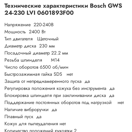
Технические характеристики Bosch GWS
24-230 LVI 0601893F00
Напряжение 220-240В
Мощность 2400 Вт
Тип двигателя Щеточный
Диаметр диска 230 мм
Посадочный диаметр
22.2 мм
Резьба шпинделя М14
Число оборотов
6500 об/мин
Быстрозажимная гайка SDS
нет
Защита от непреднамеренного пуска
да
Регулировка положения кожуха без инструмента
да
Блокировка шпинделя при заклинивании диска да
Поддержание постоянных оборотов под нагрузкой
нет
Наличие виброручки
да
Плавный пуск да
Кожух для пылеудаления
нет
Количество положений рукоятки
2