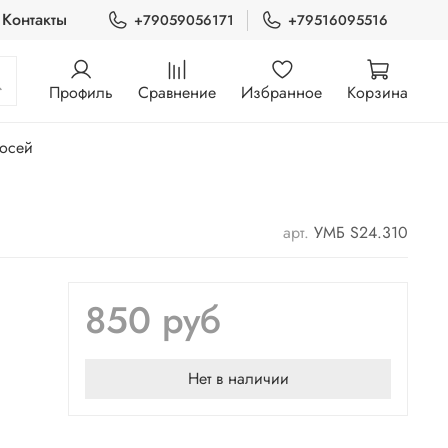
Контакты
+79059056171
+79516095516
Профиль
Сравнение
Избранное
Корзина
 осей
арт.
УМБ S24.310
850 руб
Нет в наличии