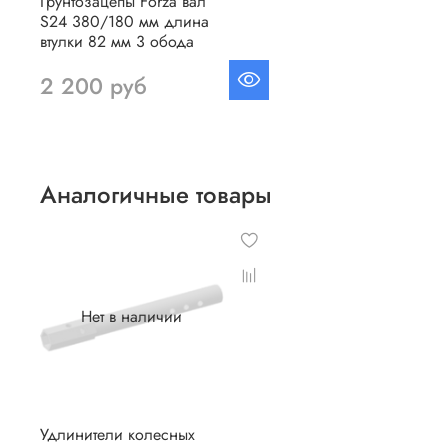
Грунтозацепы Forza вал
S24 380/180 мм длина
втулки 82 мм 3 обода
2 200 руб
Аналогичные товары
Нет в наличии
Удлинители колесных