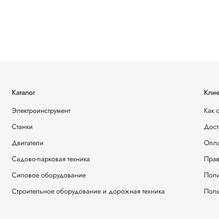
Каталог
Клие
Электроинструмент
Как 
Станки
Дост
Двигатели
Опла
Садово-парковая техника
Прав
Силовое оборудование
Поли
Строительное оборудование и дорожная техника
Поль