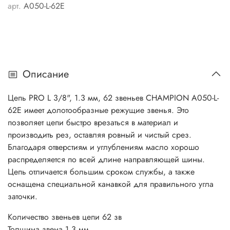
арт.
A050-L-62E
Описание
Цепь PRO L 3/8", 1.3 мм, 62 звеньев CHAMPION A050-L-
62E имеет долотообразные режущие звенья. Это
позволяет цепи быстро врезаться в материал и
производить рез, оставляя ровный и чистый срез.
Благодаря отверстиям и углублениям масло хорошо
распределяется по всей длине направляющей шины.
Цепь отличается большим сроком службы, а также
оснащена специальной канавкой для правильного угла
заточки.
Количество звеньев цепи 62 зв
Толщина звена 1,3 мм