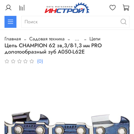
Главная
Садовая техника
...
Цепи
Цепь CHAMPION 62 зв,3/8-1,3 мм PRO
долотообразный зуб A050-L62E
(0)