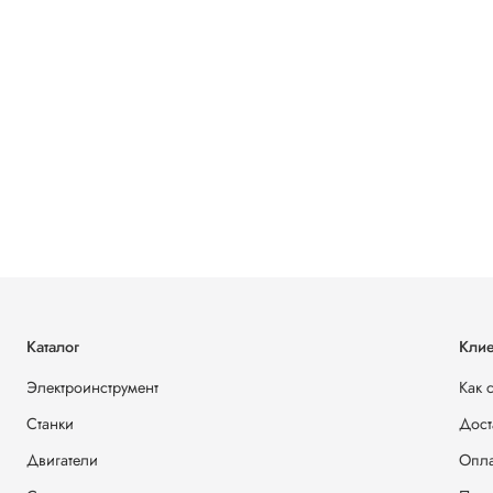
Каталог
Клие
Электроинструмент
Как 
Станки
Дост
Двигатели
Опла