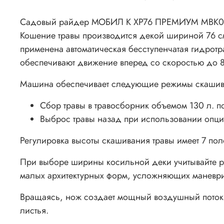
Садовый райдер МОБИЛ К XP76 ПРЕМИУМ MBK00326
Кошение травы производится декой шириной 76 см,
применена автоматическая бесступенчатая гидрот
обеспечивают движение вперед со скоростью до 8
Машина обеспечивает следующие режимы скашив
Сбор травы в травосборник объемом 130 л. по
Выброс травы назад при использовании опцио
Регулировка высоты скашивания травы имеет 7 пол
При выборе ширины косильной деки учитывайте ра
малых архитектурных форм, усложняющих маневр
Вращаясь, нож создает мощный воздушный поток, 
листья.