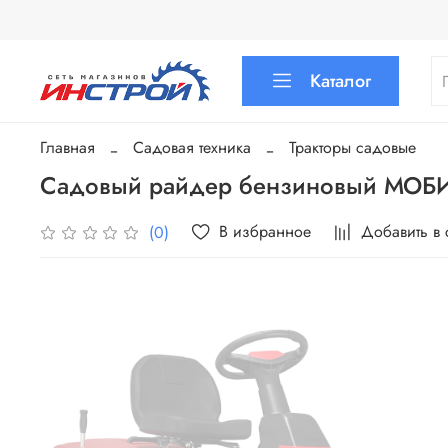
Каталог
Главная
Садовая техника
Тракторы садовые
Садовый райдер бензиновый МО
В избранное
Добавить в
(0)