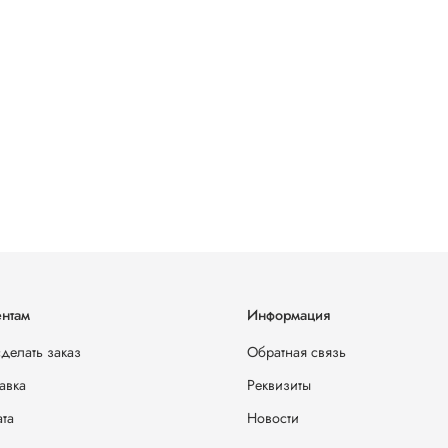
нтам
Информация
сделать заказ
Обратная связь
авка
Реквизиты
та
Новости