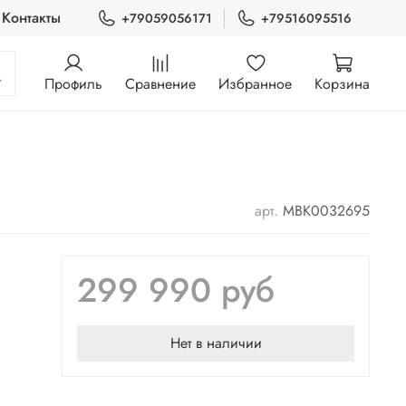
Контакты
+79059056171
+79516095516
Профиль
Сравнение
Избранное
Корзина
арт.
MBK0032695
299 990 руб
Нет в наличии