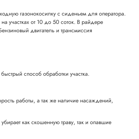
дную газонокосилку с сиденьем для оператора.
а участках от 10 до 50 соток. В райдере
Бензиновый двигатель и трансмиссия
быстрый способ обработки участка.
рость работы, а так же наличие насаждений,
бирает как скошенную траву, так и опавшие
ый