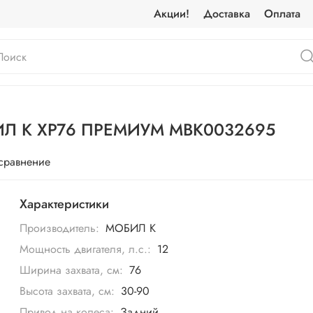
Акции!
Доставка
Оплата
БИЛ К XP76 ПРЕМИУМ MBK0032695
 сравнение
Характеристики
Производитель:
МОБИЛ К
Мощность двигателя, л.с.:
12
Ширина захвата, см:
76
Высота захвата, см:
30-90
Привод на колеса:
Задний