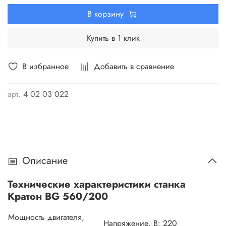
требует специального ухода, достаточно только содержать
В корзину
его в чистоте.
Купить в 1 клик
В избранное
Добавить в сравнение
арт.
4 02 03 022
Описание
Технические характеристики станка
Кратон BG 560/200
Мощность двигателя,
Напряжение, В:
220