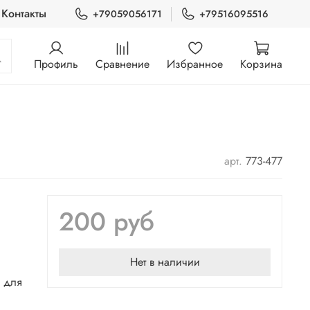
Контакты
+79059056171
+79516095516
Профиль
Сравнение
Избранное
Корзина
арт.
773-477
200 руб
Нет в наличии
а для