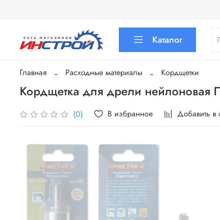
Каталог
Главная
Расходные материалы
Кордщетки
Кордщетка для дрели нейлоновая
В избранное
Добавить в
(0)