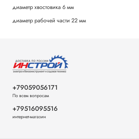
диаметр хвостовика 6 мм
диаметр рабочей части 22 мм
+79059056171
По всем вопросам
+79516095516
интернет-магазин