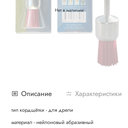
Нет в наличии
Описание
Характеристики
тип кордщётки - для дрели
материал - нейлоновый абразивный