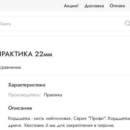
Акции!
Доставка
Оплата
 ПРАКТИКА 22мм
 сравнение
Характеристики
Производитель:
Практика
Описание
Кордщетка - кисть нейлоновая. Серия "Профи". Кордщетк
дрели. Хвостовик 6 мм для закрепления в патроне.