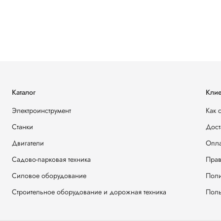
Каталог
Клие
Электроинструмент
Как 
Станки
Дост
Двигатели
Опла
Садово-парковая техника
Прав
Силовое оборудование
Поли
Строительное оборудование и дорожная техника
Поль