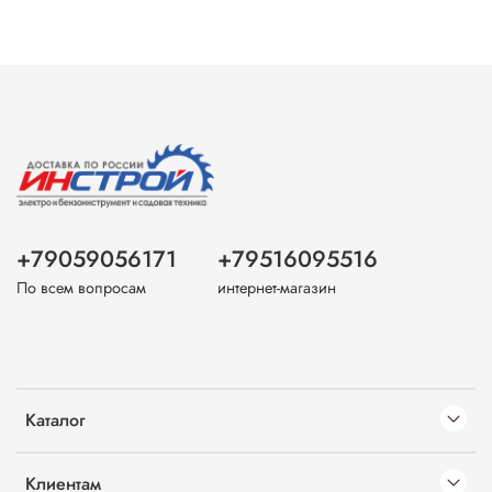
+79059056171
+79516095516
По всем вопросам
интернет-магазин
Каталог
Клиентам