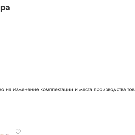
ара
во на изменение комплектации и места производства то