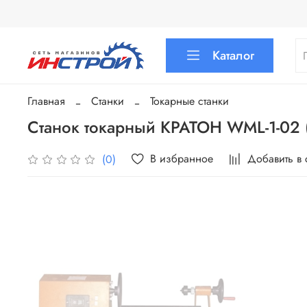
Каталог
Главная
Станки
Токарные станки
Станок токарный КРАТОН WML-1-02 
В избранное
Добавить в
(0)