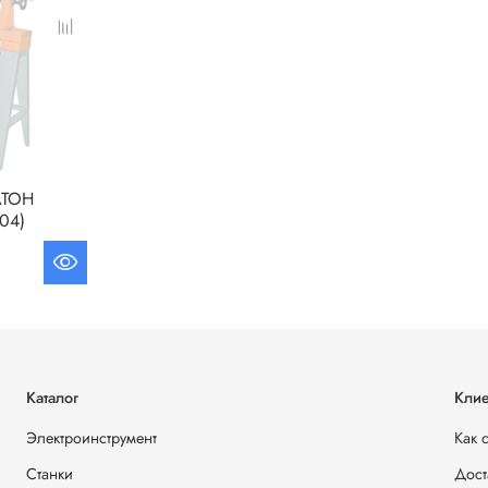
АТОН
04)
Каталог
Клие
Электроинструмент
Как 
Станки
Дост