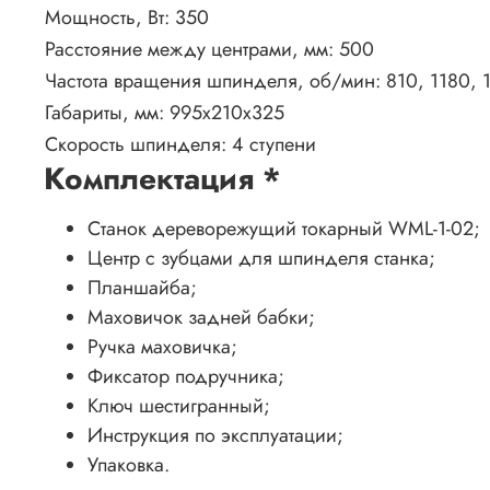
Мощность, Вт:
350
Расстояние между центрами, мм:
500
Частота вращения шпинделя, об/мин:
810, 1180, 
Габариты, мм:
995х210х325
Скорость шпинделя:
4 ступени
Комплектация
*
Станок дереворежущий токарный WML-1-02;
Центр с зубцами для шпинделя станка;
Планшайба;
Маховичок задней бабки;
Ручка маховичка;
Фиксатор подручника;
Ключ шестигранный;
Инструкция по эксплуатации;
Упаковка.