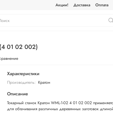
Акции!
Доставка
Оплата
(4 01 02 002)
 сравнение
Характеристики
Производитель:
Кратон
Описание
Токарный станок Кратон WML-1-02 4 01 02 002 применяет
для обтачивания различных деревянных заготовок длино