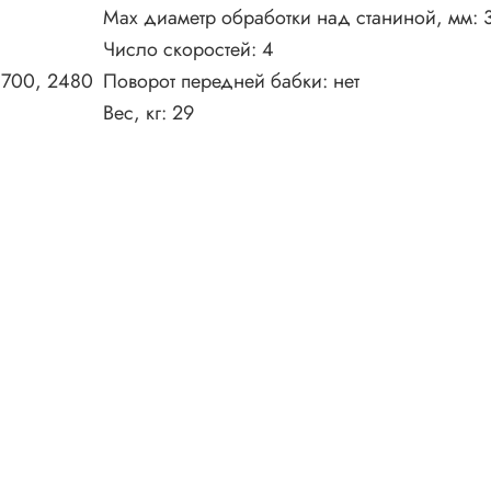
Max диаметр обработки над станиной, мм:
Число скоростей:
4
1700, 2480
Поворот передней бабки:
нет
Вес, кг:
29