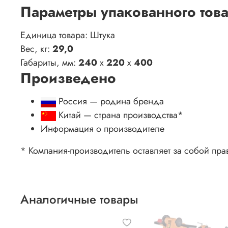
Параметры упакованного тов
Единица товара: Штука
Вес, кг:
29,0
Габариты, мм:
240
x
220
x
400
Произведено
Россия — родина бренда
Китай
— страна производства
*
Информация о производителе
* Компания-производитель оставляет за собой пра
Аналогичные товары