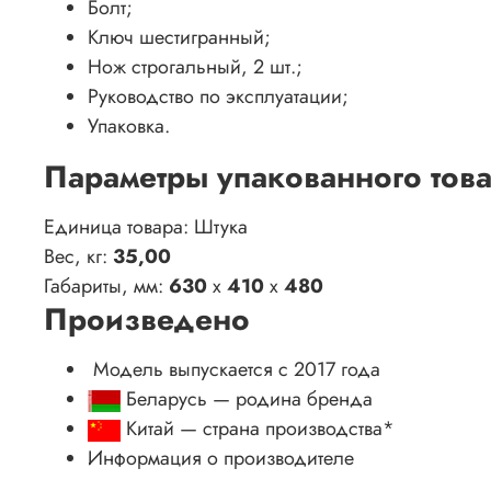
Болт;
Ключ шестигранный;
Нож строгальный, 2 шт.;
Руководство по эксплуатации;
Упаковка.
Параметры упакованного тов
Единица товара: Штука
Вес, кг:
35,00
Габариты, мм:
630
x
410
x
480
Произведено
Модель выпускается с 2017 года
Беларусь — родина бренда
Китай
— страна производства
*
Информация о производителе