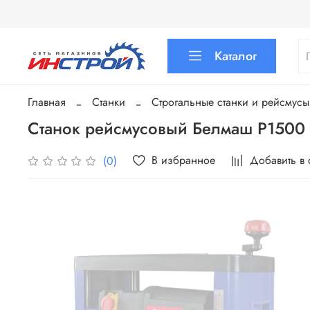
Каталог
Главная
Станки
Строгальные станки и рейсмусы
Станок рейсмусовый Белмаш P1500
В избранное
Добавить в
(0)