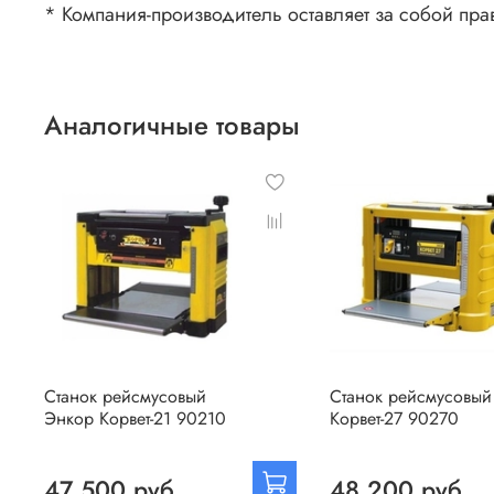
* Компания-производитель оставляет за собой пра
Аналогичные товары
Станок рейсмусовый
Станок рейсмусовый
Энкор Корвет-21 90210
Корвет-27 90270
47 500 руб
48 200 руб