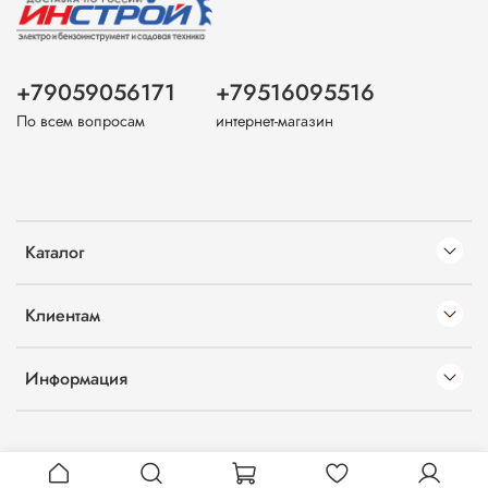
+79059056171
+79516095516
По всем вопросам
интернет-магазин
Каталог
Клиентам
Информация