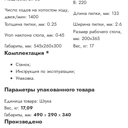
В:
220
Число ходов на холостом ходу,
Длина пилки, мм:
133
движ/мин:
1400
Толщина пилки, мм:
0.25
Ширина пилки, мм:
2.6
Размер рабочего стола,
Угол наклона стола, мм:
0-45
мм:
200х365
Габариты, мм:
545х260х300
Вес, кг:
17
Комплектация
*
Станок;
Инструкция по эксплуатации;
Упаковка.
Параметры упакованного товара
Единица товара: Штука
Вес, кг:
17,09
Габариты, мм:
490
x
290
x
340
Произведено