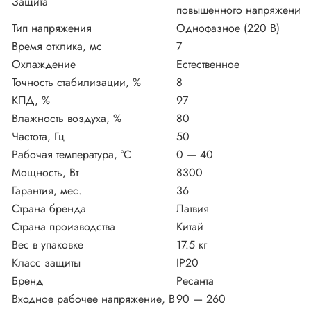
Защита
повышенного напряжения, 
Тип напряжения
Однофазное (220 В)
Время отклика, мс
7
Охлаждение
Естественное
Точность стабилизации, %
8
КПД, %
97
Влажность воздуха, %
80
Частота, Гц
50
Рабочая температура, °C
0 — 40
Мощность, Вт
8300
Гарантия, мес.
36
Страна бренда
Латвия
Страна производства
Китай
Вес в упаковке
17.5 кг
Класс защиты
IP20
Бренд
Ресанта
Входное рабочее напряжение, В
90 — 260