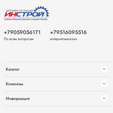
+79059056171
+79516095516
По всем вопросам
интернет-магазин
Каталог
Клиентам
Информация