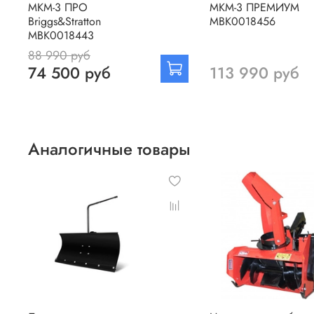
МКМ-3 ПРО
МКМ-3 ПРЕМИУМ
Briggs&Stratton
MBK0018456
МВК0018443
88 990 руб
74 500 руб
113 990 руб
Аналогичные товары