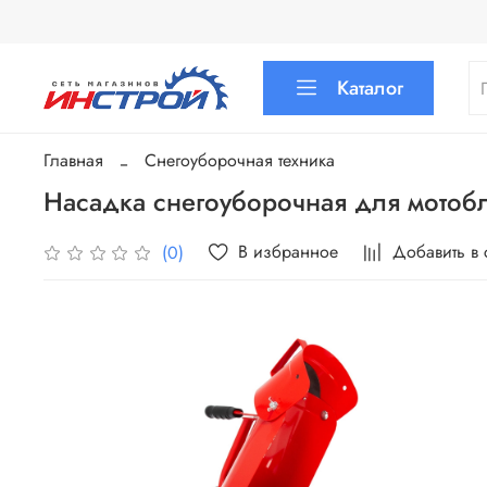
Каталог
Главная
Снегоуборочная техника
Насадка снегоуборочная для мото
В избранное
Добавить в
(0)