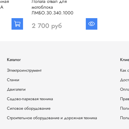
чная
Лопата отвал для
ZA
мотоблока
ЛМБО.30.340.1000
2 700 руб
Каталог
Клие
Электроинструмент
Как 
Станки
Дост
Двигатели
Опла
Садово-парковая техника
Прав
Силовое оборудование
Поли
Строительное оборудование и дорожная техника
Поль