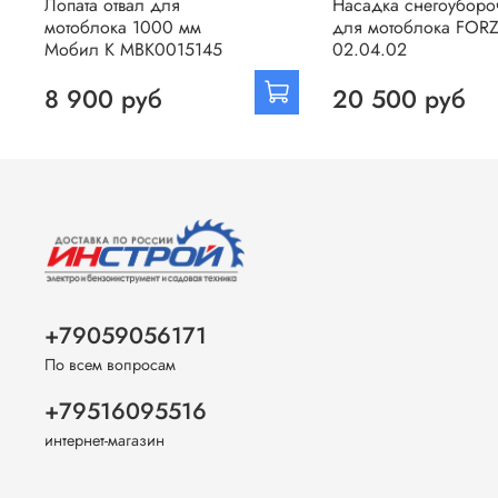
Лопата отвал для
Насадка снегоуборо
мотоблока 1000 мм
для мотоблока FOR
Мобил К МВК0015145
02.04.02
8 900 руб
20 500 руб
+79059056171
По всем вопросам
+79516095516
интернет-магазин