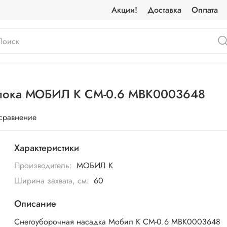
Акции!
Доставка
Оплата
блока МОБИЛ К СМ-0.6 МВК0003648
 сравнение
Характеристики
Производитель:
МОБИЛ К
Ширина захвата, см:
60
Описание
Снегоуборочная насадка Мобил К СМ-0.6 MBK0003648