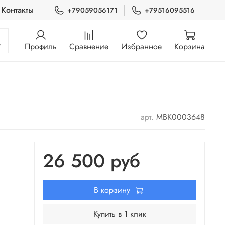
Контакты
+79059056171
+79516095516
Профиль
Сравнение
Избранное
Корзина
арт.
МВК0003648
26 500 руб
В корзину
Купить в 1 клик