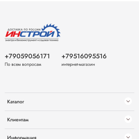
+79059056171
+79516095516
По всем вопросам
интернет-магазин
Каталог
Клиентам
Информация