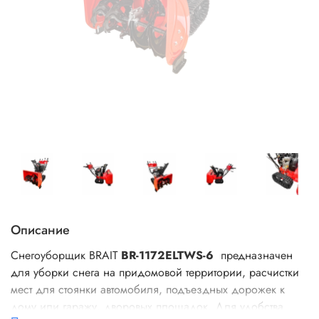
Описание
Снегоуборщик BRAIT
BR-1172ELTWS-6
предназначен
для уборки снега на придомовой территории, расчистки
мест для стоянки автомобиля, подъездных дорожек к
дому или гаражу, дворовых площадок. Для удобства