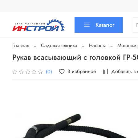
Каталог
Главная
Садовая техника
Насосы
Мотопом
Рукав всасывающий с головкой ГР-5
В избранное
Добавить в
(0)