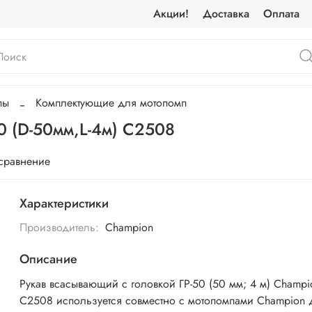
Акции!
Доставка
Оплата
пы
Комплектующие для мотопомп
0 (D-50мм,L-4м) С2508
 сравнение
Характеристики
Производитель:
Champion
Описание
Рукав всасывающий с головкой ГР-50 (50 мм; 4 м) Champi
C2508 используется совместно с мотопомпами Champion 