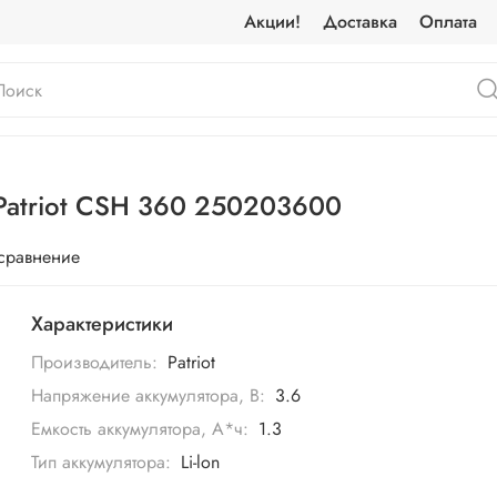
Акции!
Доставка
Оплата
Patriot CSH 360 250203600
 сравнение
Характеристики
Производитель:
Patriot
Напряжение аккумулятора, В:
3.6
Емкость аккумулятора, А*ч:
1.3
Тип аккумулятора:
Li-lon