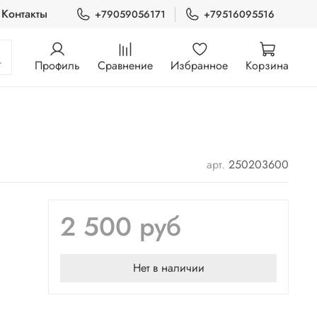
Контакты
+79059056171
+79516095516
Профиль
Сравнение
Избранное
Корзина
арт.
250203600
2 500 руб
Нет в наличии