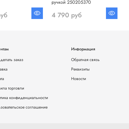
ручкой 250205370
руб
4 790 руб
нтам
Информация
сделать заказ
Обратная связь
авка
Реквизиты
та
Новости
ила торговли
тика конфиденциальности
зовательское соглашение