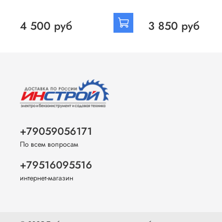
4 500 руб
3 850 руб
+79059056171
По всем вопросам
+79516095516
интернет-магазин