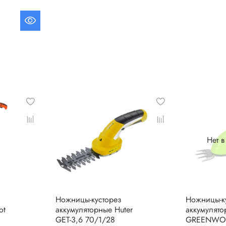
Нет 
Ножницы-кусторез
Ножницы-к
ot
аккумуляторные Huter
аккумулят
GET-3,6 70/1/28
GREENWOR