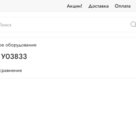
Акции!
Доставка
Оплата
ое оборудование
м У03833
 сравнение