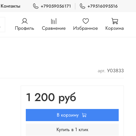
Контакты
+79059056171
+79516095516
Профиль
Сравнение
Избранное
Корзина
арт.
У03833
1 200 руб
В корзину
Купить в 1 клик