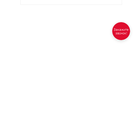
Закажите
звонок!