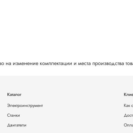
во на изменение комплектации и места производства то
Каталог
Клие
Электроинструмент
Как 
Станки
Дост
Двигатели
Опла