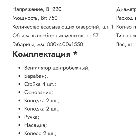
Напряжение, В:
220
Диаметр
Мощность, Вт:
750
Расход 
Количество всасывающих отверстий, шт:
1
Кол-во 
Объем пылесборных мешков, л:
57
Тип эле
Габариты, мм:
880х400х1550
Вес, кг:
Комплектация
*
Вентилятор центробежный;
Барабан;.
Стойка 4 шт.;
Основание;
Колодка 2 шт.;
Колодка 2 шт.;
Ручка;
Насадка;
Колесо 2 шт.;