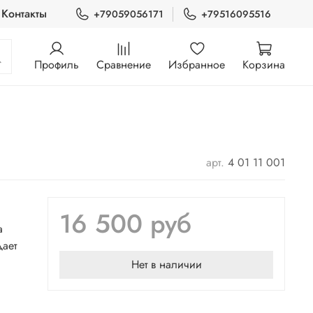
Контакты
+79059056171
+79516095516
Профиль
Сравнение
Избранное
Корзина
арт.
4 01 11 001
16 500 руб
а
дает
Нет в наличии