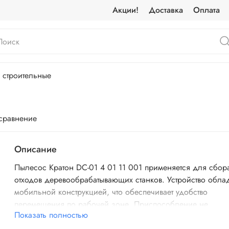
Акции!
Доставка
Оплата
 строительные
 сравнение
Описание
Пылесос Кратон DC-01 4 01 11 001 применяется для сбор
отходов деревообрабатывающих станков. Устройство обла
мобильной конструкцией, что обеспечивает удобство
перемещения по рабочей зоне. Приспособление не
Показать полностью
доставляет сложностей в эксплуатации.