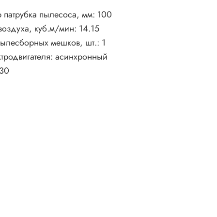
 патрубка пылесоса, мм:
100
воздуха, куб.м/мин:
14.15
пылесборных мешков, шт.:
1
ктродвигателя:
асинхронный
30