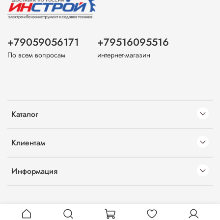
+79059056171
+79516095516
По всем вопросам
интернет-магазин
Каталог
Клиентам
Информация