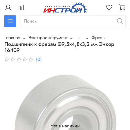
Главная
Электроинструмент
...
Фрезы
Подшипник к фрезам Ø9,5х4,8х3,2 мм Энкор
16409
(0)
Нет в наличии