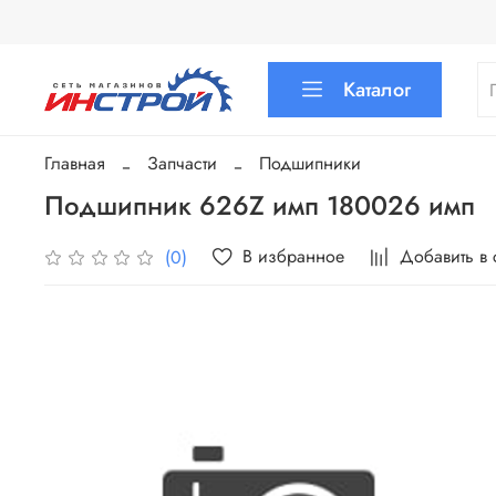
Каталог
Главная
Запчасти
Подшипники
Подшипник 626Z имп 180026 имп
В избранное
Добавить в
(0)