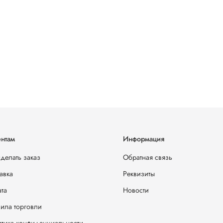
нтам
Информация
сделать заказ
Обратная связь
авка
Реквизиты
та
Новости
ила торговли