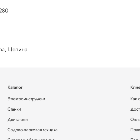
 280
ева, Целина
Каталог
Клие
Электроинструмент
Как 
Станки
Дост
Двигатели
Опла
Садово-парковая техника
Прав