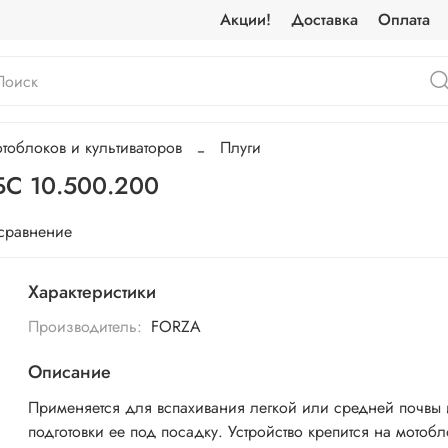
Акции!
Доставка
Оплата
облоков и культиваторов
Плуги
БС 10.500.200
 сравнение
Характеристики
Производитель:
FORZA
Описание
Применяется для вспахивания легкой или средней почвы 
подготовки ее под посадку. Устройство крепится на мотобл