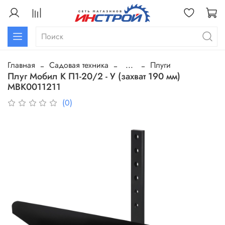
Главная
Садовая техника
...
Плуги
Плуг Мобил К П1-20/2 - У (захват 190 мм)
МВК0011211
(0)