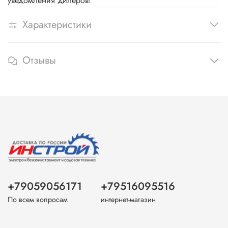
уведомления дилеров!
Характеристики
Отзывы
+79059056171
+79516095516
По всем вопросам
интернет-магазин