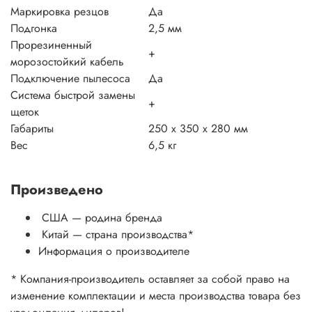
Маркировка резцов
Да
Подгонка
2,5 мм
Прорезиненный
+
морозостойкий кабель
Подключение пылесоса
Да
Система быстрой замены
+
щеток
Габариты
250 х 350 х 280 мм
Вес
6,5 кг
Произведено
США — родина бренда
Китай
— страна производства
*
Информация о производителе
* Компания-производитель оставляет за собой право на
изменение комплектации и места производства товара без