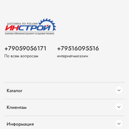
+79059056171
+79516095516
По всем вопросам
интернет-магазин
Каталог
Клиентам
Информация