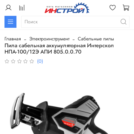
Главная
Электроинструмент
Сабельные пилы
Пила сабельная аккумуляторная Интерскол
НПА-100/12Э АПИ 805.0.0.70
(0)