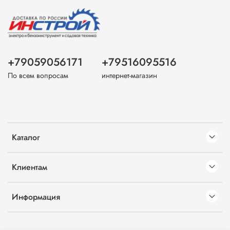
+79059056171
+79516095516
По всем вопросам
интернет-магазин
Каталог
Клиентам
Информация