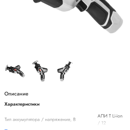
Описание
Характеристики
АПИ Т Li-ion
Тип аккумулятора / напряжение, В
/ 12