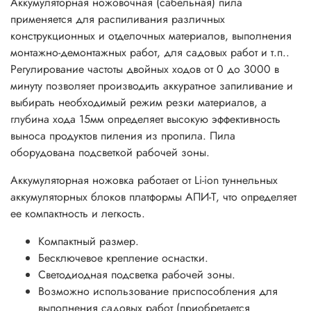
Аккумуляторная ножовочная (сабельная) пила
применяется для распиливания различных
конструкционных и отделочных материалов, выполнения
монтажно-демонтажных работ, для садовых работ и т.п..
Регулирование частоты двойных ходов от 0 до 3000 в
минуту позволяет производить аккуратное запиливание и
выбирать необходимый режим резки материалов, а
глубина хода 15мм определяет высокую эффективность
выноса продуктов пиления из пропила. Пила
оборудована подсветкой рабочей зоны.
Аккумуляторная ножовка работает от Li-ion туннельных
аккумуляторных блоков платформы АПИ-Т, что определяет
ее компактность и легкость.
Компактный размер.
Бесключевое крепление оснастки.
Светодиодная подсветка рабочей зоны.
Возможно использование приспособления для
выполнения садовых работ (приобретается