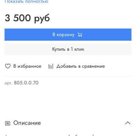
Частота двойных ходов полотна, 1/мин
0-3000
Показать полностью
Максимальная рекомендованная глубина
100
3 500 руб
пропила, мм
Ход штока, мм
15
Габаритные размеры машины (с батареей)
В корзину
180х250х80
(ДхШхВ), мм
Масса, кг
1,44
Купить в 1 клик
В избранное
Добавить в сравнение
арт.
805.0.0.70
Описание