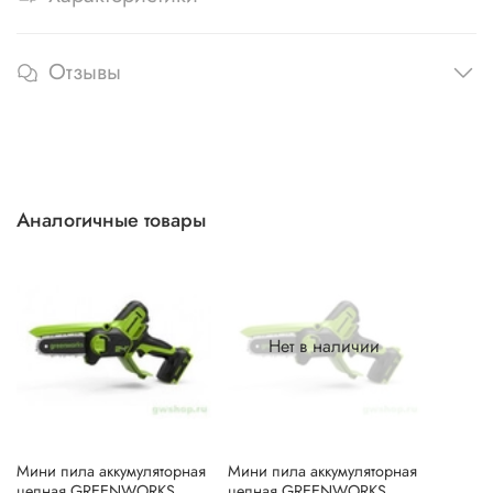
Отзывы
Аналогичные товары
Нет в наличии
Мини пила аккумуляторная
Мини пила аккумуляторная
цепная GREENWORKS
цепная GREENWORKS