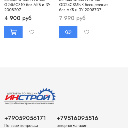
G24MCS10 без АКБ и ЗУ
GD24CSMNX бесщеточная
2008207
без АКБ и ЗУ 2008707
4 900 руб
7 990 руб
+79059056171
+79516095516
По всем вопросам
интернет-магазин