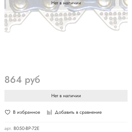
Нет в наличии
864 руб
Нет в наличии
В избранное
Добавить в сравнение
арт.
B050-BP-72E