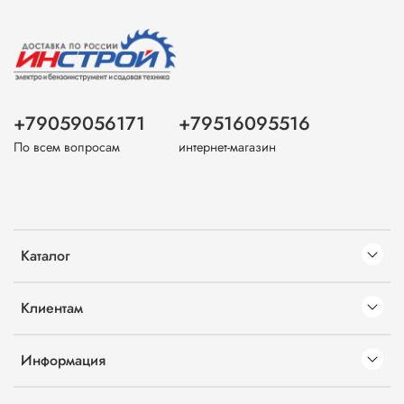
+79059056171
+79516095516
По всем вопросам
интернет-магазин
Каталог
Клиентам
Информация