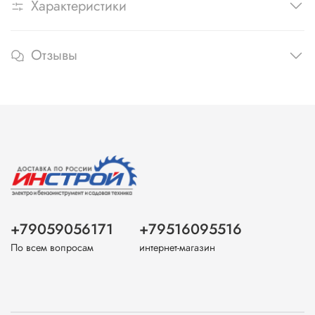
Характеристики
Отзывы
+79059056171
+79516095516
По всем вопросам
интернет-магазин