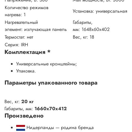
Количество режимов
Установка:
универсальная
нагрева:
1
Нагревательный
Габариты,
элемент:
излучающая панель
мм:
1648x60х402
Термостат:
нет
Вес, кг: 18
Серия: IRH
Комплектация
*
Универсальные кронштейны;
Упаковка.
Параметры упакованного товара
Вес, кг:
20 кг
Габариты, мм:
1660х70х412
Произведено
Нидерланды — родина бренда