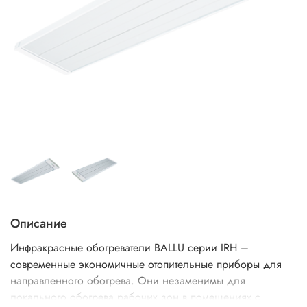
Описание
Инфракрасные обогреватели BALLU серии IRH –
современные экономичные отопительные приборы для
направленного обогрева. Они незаменимы для
локального обогрева рабочих зон в помещениях с