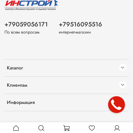
+79059056171
+79516095516
По всем вопросам
интернет-магазин
Каталог
Клиентам
Информация