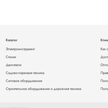
Каталог
Клие
Электроинструмент
Как 
Станки
Дост
Двигатели
Опла
Садово-парковая техника
Прав
Силовое оборудование
Поли
Строительное оборудование и дорожная техника
Поль