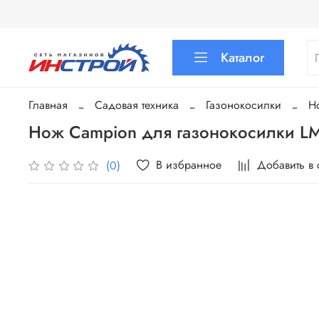
Каталог
Главная
Садовая техника
Газонокосилки
Н
Нож Campion для газонокосилки L
В избранное
Добавить в
(0)