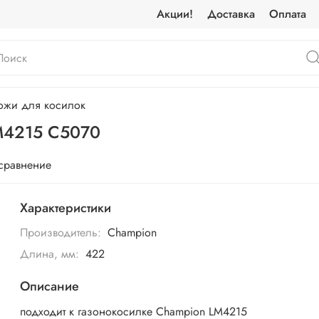
Акции!
Доставка
Оплата
ожи для косилок
M4215 C5070
 сравнение
Характеристики
Производитель:
Champion
Длина, мм:
422
Описание
подходит к газонокосилке Champion LM4215