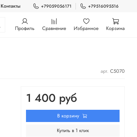
Контакты
+79059056171
+79516095516
Профиль
Сравнение
Избранное
Корзина
арт.
C5070
1 400 руб
В корзину
Купить в 1 клик