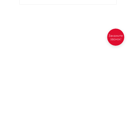
Закажите
звонок!