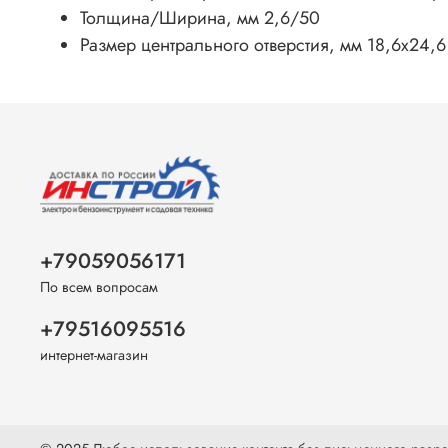
Толщина/Ширина, мм 2,6/50
Размер центрального отверстия, мм 18,6х24,6
+79059056171
По всем вопросам
+79516095516
интернет-магазин