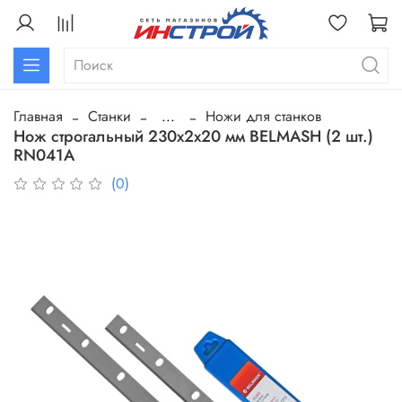
Главная
Станки
...
Ножи для станков
Нож строгальный 230х2х20 мм BELMASH (2 шт.)
RN041A
(0)