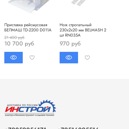
Приставка рейсмусовая
Нож строгальный
БЕЛМАШ TD-2200 D011A
230х2х20 мм BELMASH 2
шт RN035A
21 400 руб
10 700 руб
970 руб