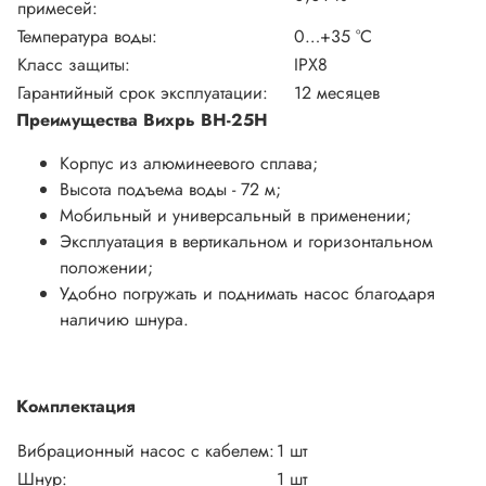
примесей:
Температура воды:
0…+35 °С
Класс защиты:
IPX8
Гарантийный срок эксплуатации:
12 месяцев
Преимущества Вихрь ВН-25Н
Корпус из алюминеевого сплава;
Высота подъема воды - 72 м;
Мобильный и универсальный в применении;
Эксплуатация в вертикальном и горизонтальном
положении;
Удобно погружать и поднимать насос благодаря
наличию шнура.
Комплектация
Вибрационный насос с кабелем:
1 шт
Шнур:
1 шт