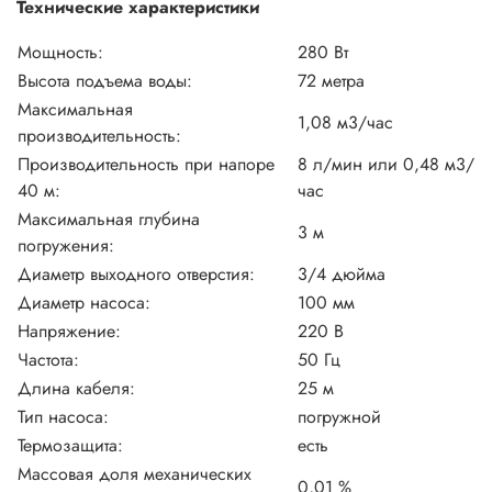
Технические характеристики
Мощность:
280 Вт
Высота подъема воды:
72 метра
Максимальная
1,08 м3/час
производительность:
Производительность при напоре
8 л/мин или 0,48 м3/
40 м:
час
Максимальная глубина
3 м
погружения:
Диаметр выходного отверстия:
3/4 дюйма
Диаметр насоса:
100 мм
Напряжение:
220 В
Частота:
50 Гц
Длина кабеля:
25 м
Тип насоса:
погружной
Термозащита:
есть
Массовая доля механических
0,01 %