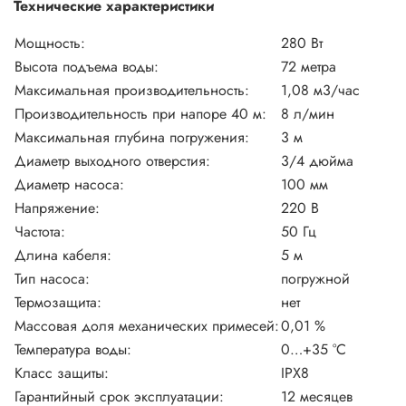
Технические характеристики
Мощность:
280 Вт
Высота подъема воды:
72 метра
Максимальная производительность:
1,08 м3/час
Производительность при напоре 40 м:
8 л/мин
Максимальная глубина погружения:
3 м
Диаметр выходного отверстия:
3/4 дюйма
Диаметр насоса:
100 мм
Напряжение:
220 В
Частота:
50 Гц
Длина кабеля:
5 м
Тип насоса:
погружной
Термозащита:
нет
Массовая доля механических примесей:
0,01 %
Температура воды:
0…+35 °С
Класс защиты:
IPX8
Гарантийный срок эксплуатации:
12 месяцев