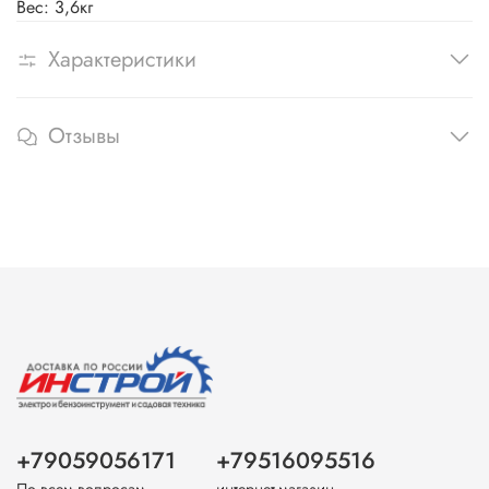
Вес: 3,6кг
Характеристики
Отзывы
+79059056171
+79516095516
По всем вопросам
интернет-магазин