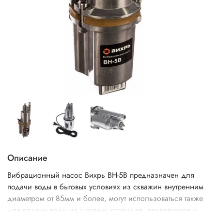
Описание
Вибрационный насос Вихрь ВН-5В предназначен для
подачи воды в бытовых условиях из скважин внутренним
диаметром от 85мм и более, могут использоваться также
для подачи воды из шахтных колодцев, резервуаров и