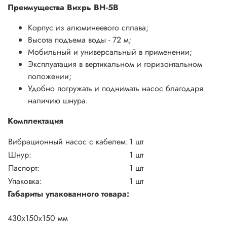
Преимущества Вихрь ВН-5В
Корпус из алюминеевого сплава;
Высота подъема воды - 72 м;
Мобильный и универсальный в применении;
Эксплуатация в вертикальном и горизонтальном
положении;
Удобно погружать и поднимать насос благодаря
наличию шнура.
Комплектация
Вибрационный насос с кабелем:
1 шт
Шнур:
1 шт
Паспорт:
1 шт
Упаковка:
1 шт
Габариты упакованного товара:
430х150x150 мм