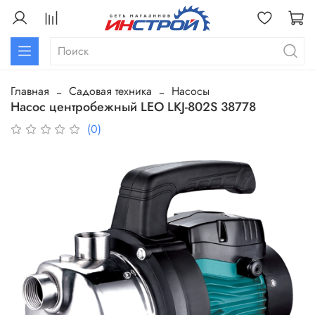
Главная
Садовая техника
Насосы
Насос центробежный LEO LKJ-802S 38778
(0)