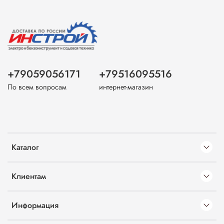
+79059056171
+79516095516
По всем вопросам
интернет-магазин
Каталог
Клиентам
Информация