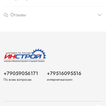
Отзывы
+79059056171
+79516095516
По всем вопросам
интернет-магазин