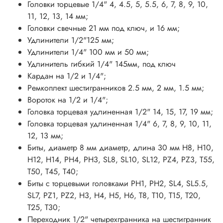
Головки торцевые 1/4" 4, 4.5, 5, 5.5, 6, 7, 8, 9, 10,
11, 12, 13, 14 мм;
Головки свечные 21 мм под ключ, и 16 мм;
Удлинители 1/2"125 мм;
Удлинители 1/4" 100 мм и 50 мм;
Удлинитель гибкий 1/4" 145мм, под ключ
Кардан на 1/2 и 1/4";
Ремкоплект шестигранников 2.5 мм, 2 мм, 1.5 мм;
Вороток на 1/2 и 1/4";
Головка торцевая удлиненная 1/2" 14, 15, 17, 19 мм;
Головка торцевая удлиненная 1/4" 6, 7, 8, 9, 10, 11,
12, 13 мм;
Биты, диаметр 8 мм диаметр, длина 30 мм Н8, Н10,
Н12, Н14, PH4, PH3, SL8, SL10, SL12, PZ4, PZ3, T55,
T50, T45, T40;
Биты с торцевыми головками PH1, PH2, SL4, SL5.5,
SL7, PZ1, PZ2, H3, H4, H5, H6, T8, T10, T15, T20,
T25, T30;
Переходник 1/2" четырехгранника на шестигранник