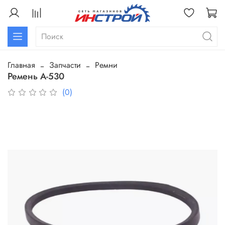
Главная
Запчасти
Ремни
Ремень А-530
(0)