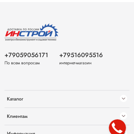
+79059056171
+79516095516
По всем вопросам
интернет-магазин
Каталог
Клиентам
Информация