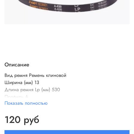
Описание
Вид ремня
Ремень клиновой
Ширина (мм)
13
Длина ремня Lp (мм) 530
Профиль
A
Показать полностью
Внутренняя длина Li
8
Зубчики
Нет
120 руб