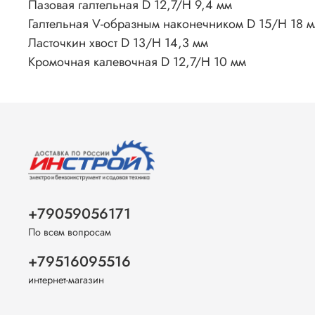
Пазовая галтельная
D 12,7/Н 9,4 мм
Галтельная V-образным наконечником
D 15/Н 18 
Ласточкин хвост
D 13/Н 14,3 мм
Кромочная калевочная
D 12,7/Н 10 мм
+79059056171
По всем вопросам
+79516095516
интернет-магазин