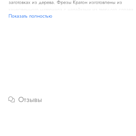
заготовках из дерева. Фрезы Кратон изготовлены из
качественного материала с напайками из твердого сплава.
Показать полностью
Отзывы