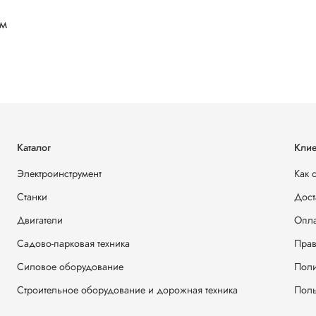
мм
Каталог
Клие
Электроинструмент
Как 
Станки
Дост
Двигатели
Опла
Садово-парковая техника
Прав
Силовое оборудование
Поли
Строительное оборудование и дорожная техника
Поль