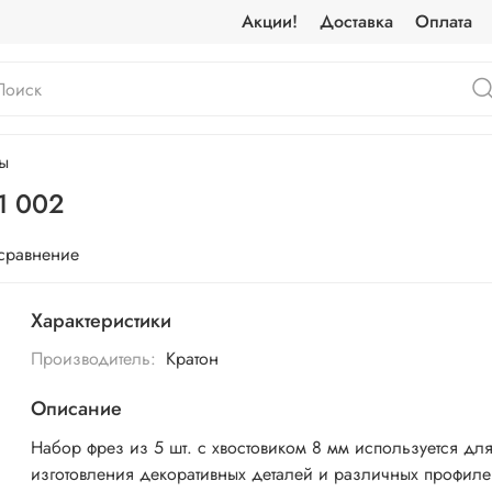
Акции!
Доставка
Оплата
ы
1 002
 сравнение
Характеристики
Производитель:
Кратон
Описание
Набор фрез из 5 шт. с хвостовиком 8 мм используется дл
изготовления декоративных деталей и различных профиле