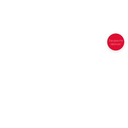
Закажите
звонок!