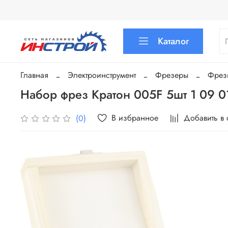
Каталог
Главная
Электроинструмент
Фрезеры
Фрез
Набор фрез Кратон 005F 5шт 1 09 0
В избранное
Добавить в
(0)