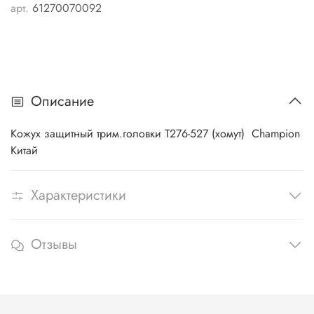
арт.
61270070092
Описание
Кожух защитный трим.головки T276-527 (хомут) Champion
Китай
Характеристики
Отзывы