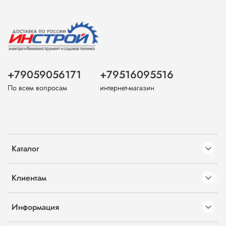
+79059056171
+79516095516
По всем вопросам
интернет-магазин
Каталог
Клиентам
Информация