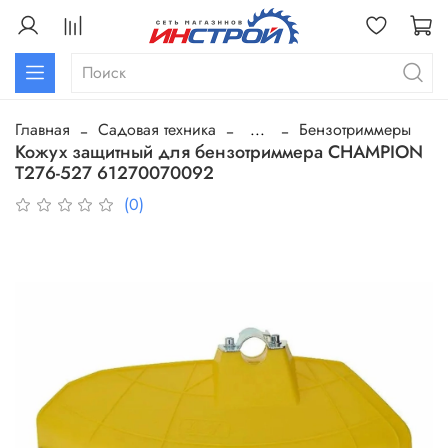
Главная
Садовая техника
...
Бензотриммеры
Кожух защитный для бензотриммера CHAMPION
T276-527 61270070092
(0)