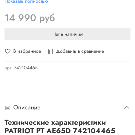
Показать полностью
способствует удобной эксплуатации.
14 990 руб
Нет в наличии
В избранное
Добавить в сравнение
арт.
742104465
Описание
Технические характеристики
PATRIOT PT AE65D 742104465