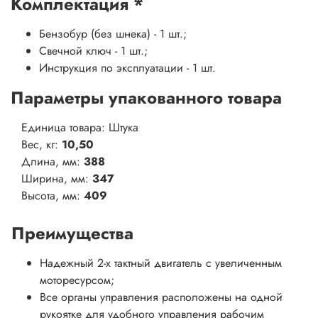
Комплектация
*
Бензобур (без шнека) - 1 шт.;
Свечной ключ - 1 шт.;
Инструкция по эксплуатации - 1 шт.
Параметры упакованного товара
Единица товара: Штука
Вес, кг:
10,50
Длина, мм:
388
Ширина, мм:
347
Высота, мм:
409
Преимущества
Надежный 2-х тактный двигатель с увеличенным
моторесурсом;
Все органы управления расположены на одной
рукоятке для удобного управления рабочим