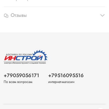
Отзывы
+79059056171
+79516095516
По всем вопросам
интернет-магазин