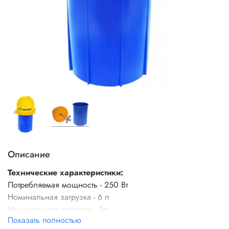
Описание
Технические характеристики:
Потребляемая мощность - 250 Вт
Номинальная загрузка - 6 л
Минимальная загрузка - 3л
Показать полностью
Вместимость бака - 11 л