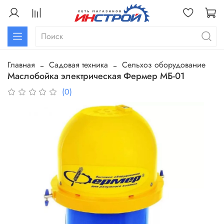
Главная
Садовая техника
Сельхоз оборудование
Маслобойка электрическая Фермер МБ-01
(0)