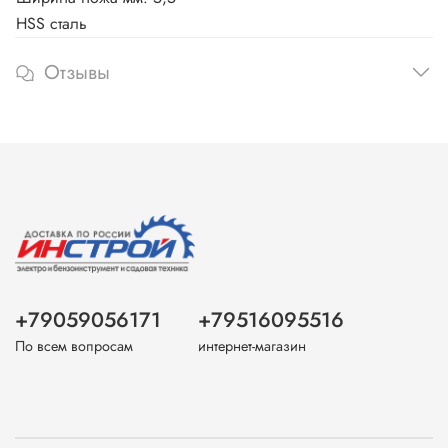
HSS сталь
Отзывы
+79059056171
+79516095516
По всем вопросам
интернет-магазин