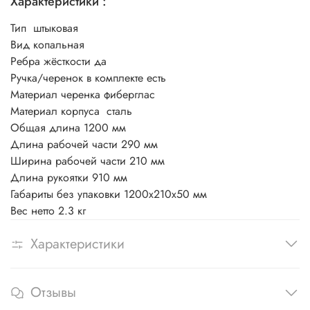
Характеристики :
Тип
штыковая
Вид
копальная
Ребра жёсткости
да
Ручка/черенок в комплекте есть
Материал черенка
фиберглас
Материал корпуса
сталь
Общая длина
1200 мм
Длина рабочей части
290 мм
Ширина рабочей части
210 мм
Длина рукоятки
910 мм
Габариты без упаковки
1200х210х50 мм
Вес нетто
2.3 кг
Характеристики
Отзывы