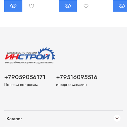
+79059056171
+79516095516
По всем вопросам
интернет-магазин
Каталог