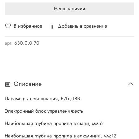
• 4 уровня осциллирующего движения;
Нет в наличии
• защитный шток и защитный экран;
• удобная обрезиненная рукоятка.
В избранное
Добавить в сравнение
арт.
630.0.0.70
Описание
Параметры сети питания, В/Гц:18В
Электронный блок управления:есть
Наибольшая глубина пропила в стали, мм:6
Наибольшая глубина пропила в алюминии, мм:12