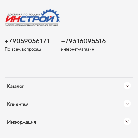
+79059056171
+79516095516
По всем вопросам
интернет-магазин
Каталог
Клиентам
Информация