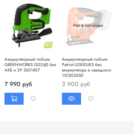
Нет в наличии
Аккумуляторный лобзик
Аккумуляторный лобзик
GREENWORKS GD24JS без
Patriot LS500UES без
АКБ и ЗУ 3601407
аккумулятора и зарядного
110303050
7 990 руб
2 900 руб