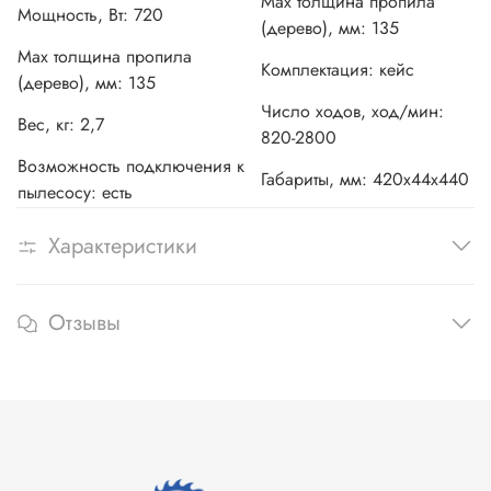
Мах толщина пропила
Мощность, Вт: 720
(дерево), мм: 135
Мах толщина пропила
Комплектация:
кейс
(дерево), мм: 135
Число ходов, ход/мин:
Вес, кг: 2,7
82
0-2800
Возможность подключения к
Габариты, мм:
420x44x440
пылесосу:
есть
Характеристики
Отзывы