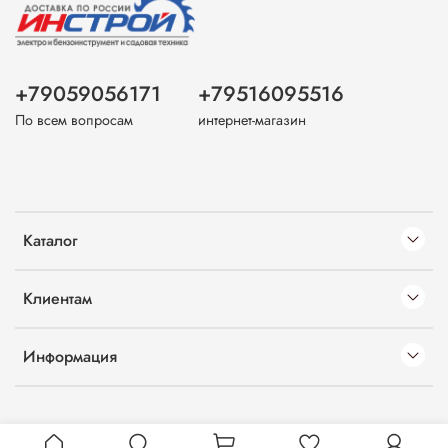
+79059056171
+79516095516
По всем вопросам
интернет-магазин
Каталог
Клиентам
Информация