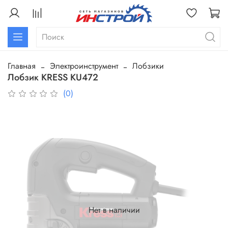
Главная
Электроинструмент
Лобзики
Лобзик KRESS KU472
(0)
Нет в наличии