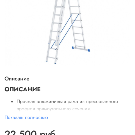
Описание
ОПИСАНИЕ
Прочная алюминиевая рама из прессованного
профиля прямоугольного сечения.
Четыре рабочих положения лестницы: стремянка,
Показать полностью
стремянка с высокой выдвижной секцией,
двухсторонняя стремянка, приставная лестница.
22 500 руб